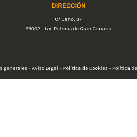
DIRECCIÓN
C/ Cano, 37
35002 - Las Palmas de Gran Canaria
s generales
-
Aviso Legal
-
Política de Cookies
-
Política d