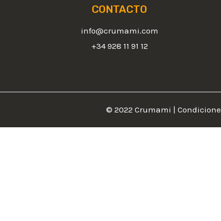
CONTACTO
info@crumami.com
+34 928 11 91 12
© 2022 Crumami |
Condicione