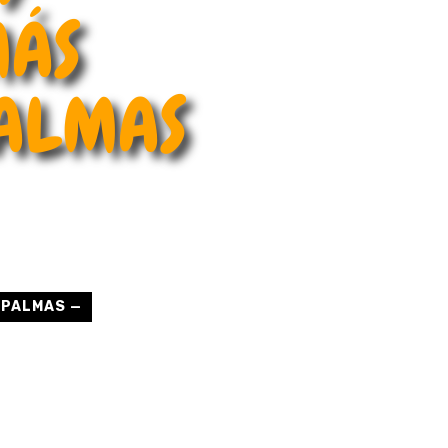
MÁS
PALMAS
 PALMAS —