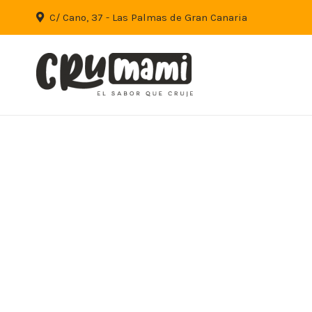
C/ Cano, 37 - Las Palmas de Gran Canaria