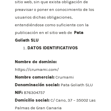
sitio web, sin que exista obligación de
preavisar o poner en conocimiento de los
usuarios dichas obligaciones,
entendiéndose como suficiente con la
publicación en el sitio web de
Pata
Goliath SLU
DATOS IDENTIFICATIVOS
Nombre de dominio:
https://crumami.com/
Nombre comercial:
Crumami
Denominación social:
Pata Goliath SLU
NIF:
B76304757
Domicilio social:
C/ Cano, 37 – 35002 Las
Palmas de Gran Canaria