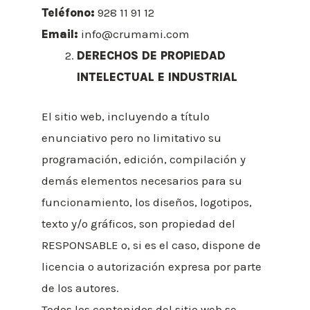
Teléfono:
928 11 91 12
Email:
info@crumami.com
DERECHOS DE PROPIEDAD
INTELECTUAL E INDUSTRIAL
El sitio web, incluyendo a título
enunciativo pero no limitativo su
programación, edición, compilación y
demás elementos necesarios para su
funcionamiento, los diseños, logotipos,
texto y/o gráficos, son propiedad del
RESPONSABLE o, si es el caso, dispone de
licencia o autorización expresa por parte
de los autores.
Todos los contenidos del sitio web se